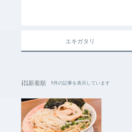
エキガタリ
新着順
1
件の記事を表示しています