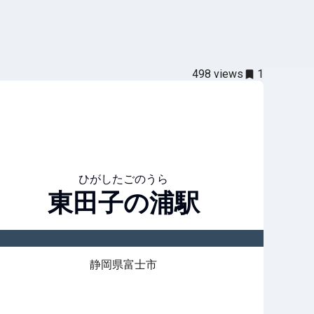
498
views
1
ひがしたごのうら
東田子の浦
駅
静岡県富士市