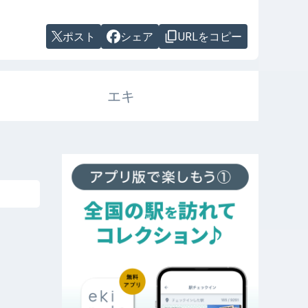
ポスト
シェア
URLをコピー
エキ