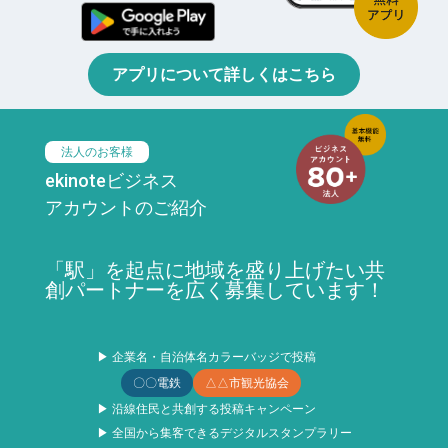
アプリについて詳しくはこちら
法人のお客様
ekinoteビジネス
アカウントのご紹介
「駅」を起点に地域を盛り上げたい共
創パートナーを広く募集しています！
▶ 企業名・自治体名カラーバッジで投稿
〇〇電鉄
△△市観光協会
▶ 沿線住民と共創する投稿キャンペーン
▶ 全国から集客できるデジタルスタンプラリー