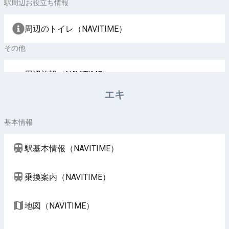
駅周辺お役立ち情報
周辺のトイレ（NAVITIME）
その他
周辺施設（NAVITIME）
エキ
基本情報
駅基本情報（NAVITIME）
乗換案内（NAVITIME）
地図（NAVITIME）