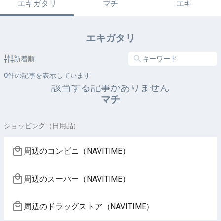
エキガタリ
マチ
エキ
エキガタリ
新着順
0
件の記事を表示しています
該当する記事がありません
マチ
ショッピング（日用品）
周辺のコンビニ（NAVITIME）
周辺のスーパー（NAVITIME）
周辺のドラッグストア（NAVITIME）