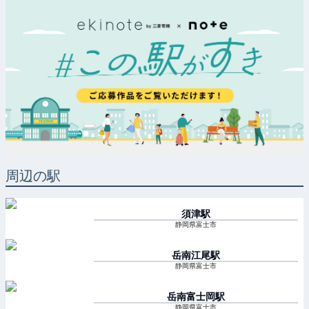
周辺の駅
須津
駅
静岡県富士市
岳南江尾
駅
静岡県富士市
岳南富士岡
駅
静岡県富士市