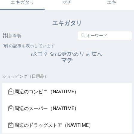
エキガタリ
マチ
エキ
エキガタリ
新着順
0
件の記事を表示しています
該当する記事がありません
マチ
ショッピング（日用品）
周辺のコンビニ（NAVITIME）
周辺のスーパー（NAVITIME）
周辺のドラッグストア（NAVITIME）