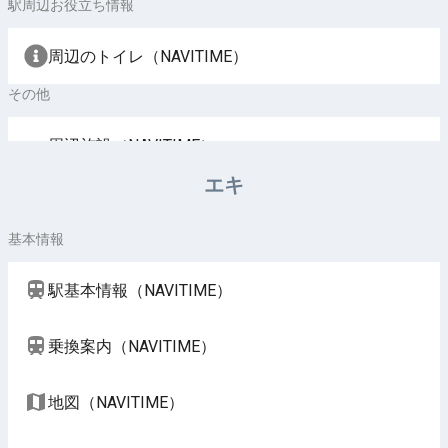
駅周辺お役立ち情報
周辺のトイレ（NAVITIME）
その他
周辺施設（NAVITIME）
エキ
基本情報
駅基本情報（NAVITIME）
乗換案内（NAVITIME）
地図（NAVITIME）