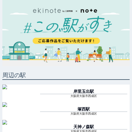
周辺の駅
岸里玉出
駅
大阪府大阪市西成区
塚西
駅
大阪府大阪市西成区
天神ノ森
駅
大阪府大阪市西成区