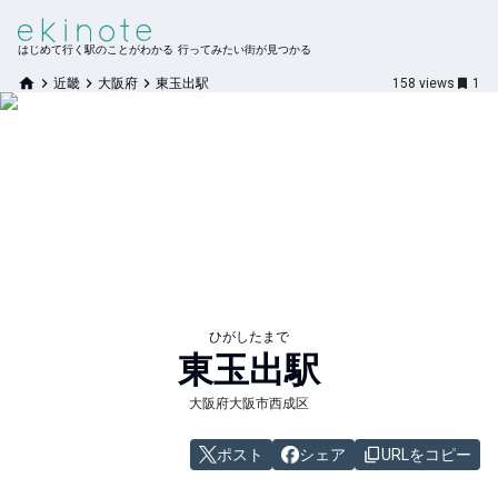
はじめて行く駅のことがわかる 行ってみたい街が見つかる
近畿
大阪府
東玉出駅
158
views
1
ひがしたまで
東玉出
駅
大阪府大阪市西成区
ポスト
シェア
URLをコピー