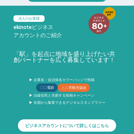
法人のお客様
ekinoteビジネス
アカウントのご紹介
「駅」を起点に地域を盛り上げたい共
創パートナーを広く募集しています！
▶ 企業名・自治体名カラーバッジで投稿
〇〇電鉄
△△市観光協会
▶ 沿線住民と共創する投稿キャンペーン
▶ 全国から集客できるデジタルスタンプラリー
ビジネスアカウントについて詳しくはこちら