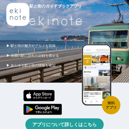
駅と街のガイドブックアプリ
▶ 駅と街の魅力やグルメを投稿
▶ 全国の駅に訪れた記録を残せる
▶ あらゆる駅と街の情報を確認
アプリについて詳しくはこちら