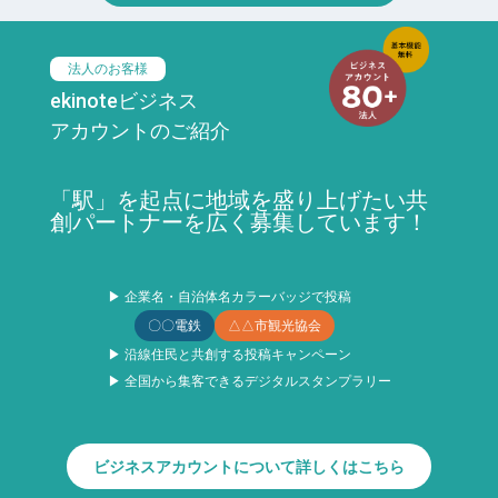
法人のお客様
ekinoteビジネス
アカウントのご紹介
「駅」を起点に地域を盛り上げたい共
創パートナーを広く募集しています！
▶ 企業名・自治体名カラーバッジで投稿
〇〇電鉄
△△市観光協会
▶ 沿線住民と共創する投稿キャンペーン
▶ 全国から集客できるデジタルスタンプラリー
ビジネスアカウントについて詳しくはこちら