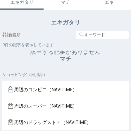
エキガタリ
マチ
エキ
エキガタリ
新着順
0
件の記事を表示しています
該当する記事がありません
マチ
ショッピング（日用品）
周辺のコンビニ（NAVITIME）
周辺のスーパー（NAVITIME）
周辺のドラッグストア（NAVITIME）