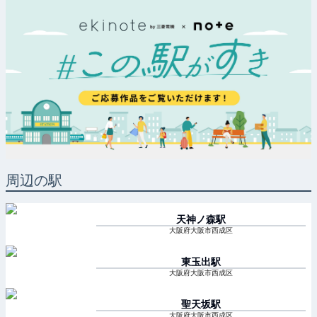
周辺の駅
天神ノ森
駅
大阪府大阪市西成区
東玉出
駅
大阪府大阪市西成区
聖天坂
駅
大阪府大阪市西成区