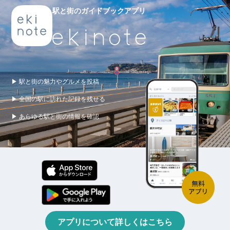
駅と街のガイドブックアプリ
▶ 駅と街の魅力やグルメを投稿
▶ 全国の駅に訪れた記録を残せる
▶ あらゆる駅と街の情報を確認
アプリについて詳しくはこちら