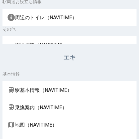
駅周辺お役立ち情報
周辺のトイレ（NAVITIME）
その他
周辺施設（NAVITIME）
エキ
基本情報
駅基本情報（NAVITIME）
乗換案内（NAVITIME）
地図（NAVITIME）