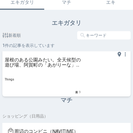
エキガタリ
マチ
エキ
エキガタリ
新着順
1
件の記事を表示しています
屋根のある公園みたい。全天候型の
遊び場、阿賀町の「あがりーな」。
| Things（シングス）｜新潟のロー
カルなWebマガジン
Things
9
マチ
ショッピング（日用品）
周辺のコンビニ（NAVITIME）