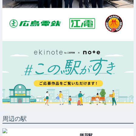
周辺の駅
咲花
駅