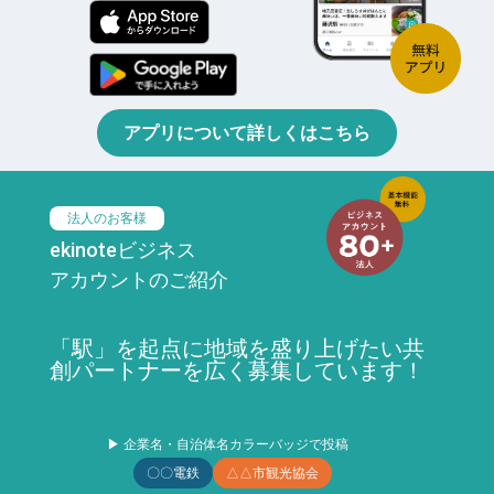
アプリについて詳しくはこちら
法人のお客様
ekinoteビジネス
アカウントのご紹介
「駅」を起点に地域を盛り上げたい共
創パートナーを広く募集しています！
▶ 企業名・自治体名カラーバッジで投稿
〇〇電鉄
△△市観光協会