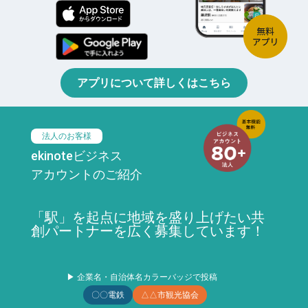
アプリについて詳しくはこちら
法人のお客様
ekinoteビジネス
アカウントのご紹介
「駅」を起点に地域を盛り上げたい共
創パートナーを広く募集しています！
▶ 企業名・自治体名カラーバッジで投稿
〇〇電鉄
△△市観光協会