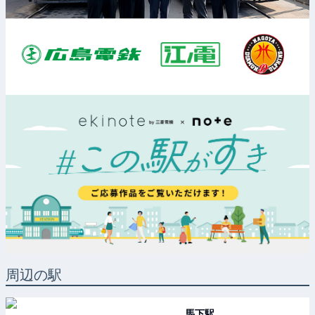
周辺の駅
馬下
駅