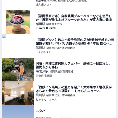
萩原(福岡県)
駅
福岡県北九州市八幡西区
北九州ノコト
【福岡県直方市】自家農園ブルーベリーなどを使用し
た「農家が作る本格フルーツかき氷」が直方市に登場
感田
駅
福岡県直方市
STRAIGHT PRESS
【福岡グルメ】鉄なべ餃子発祥の店!!創業60年越えの老
舗餃子!!熱々パリパリの餃子が美味い!!『本店 鉄なべ』
| ふくおかナビ
黒崎
駅
福岡県北九州市八幡西区
ふくおかナビ
岡垣・内浦に古民家カフェバー 建物に一目ぼれし、
福岡市から移転
海老津
駅
福岡県遠賀郡岡垣町
宗像経済新聞
「西鉄イン黒崎」の魅力を紹介！大浴場や工場夜景が
きらめく景色も＜福岡＞ ｜じゃらんニュース
黒崎
駅
福岡県北九州市八幡西区
じゃらんニュース
スタバ