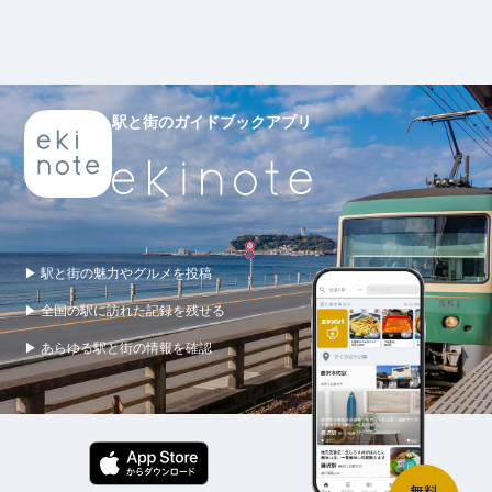
駅と街のガイドブックアプリ
▶ 駅と街の魅力やグルメを投稿
▶ 全国の駅に訪れた記録を残せる
▶ あらゆる駅と街の情報を確認