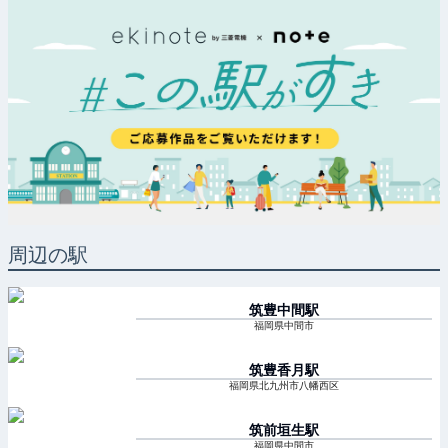
周辺の駅
筑豊中間
駅
福岡県中間市
筑豊香月
駅
福岡県北九州市八幡西区
筑前垣生
駅
福岡県中間市