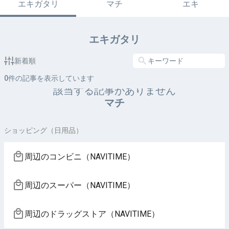
エキガタリ
マチ
エキ
エキガタリ
新着順
0
件の記事を表示しています
該当する記事がありません
マチ
ショッピング（日用品）
周辺のコンビニ（NAVITIME）
周辺のスーパー（NAVITIME）
周辺のドラッグストア（NAVITIME）