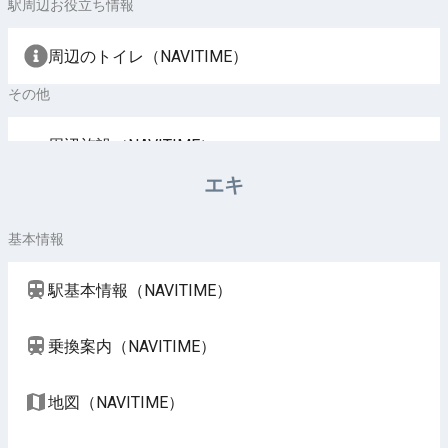
駅周辺お役立ち情報
周辺のトイレ（NAVITIME）
その他
周辺施設（NAVITIME）
エキ
基本情報
駅基本情報（NAVITIME）
乗換案内（NAVITIME）
地図（NAVITIME）