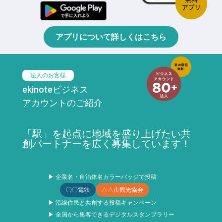
アプリについて詳しくはこちら
法人のお客様
ekinoteビジネス
アカウントのご紹介
「駅」を起点に地域を盛り上げたい共
創パートナーを広く募集しています！
▶ 企業名・自治体名カラーバッジで投稿
〇〇電鉄
△△市観光協会
▶ 沿線住民と共創する投稿キャンペーン
▶ 全国から集客できるデジタルスタンプラリー