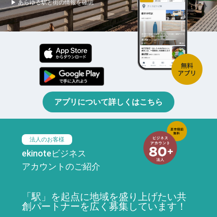
▶ あらゆる駅と街の情報を確認
アプリについて詳しくはこちら
法人のお客様
ekinoteビジネス
アカウントのご紹介
「駅」を起点に地域を盛り上げたい共
創パートナーを広く募集しています！