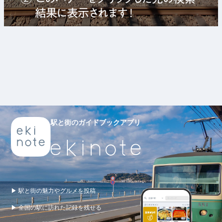
駅と街のガイドブックアプリ
▶ 駅と街の魅力やグルメを投稿
▶ 全国の駅に訪れた記録を残せる