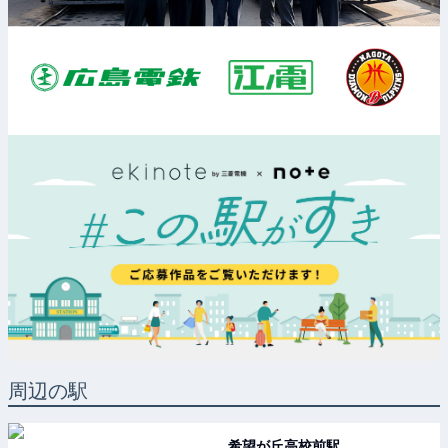
周辺の駅
希望が丘高校前
駅