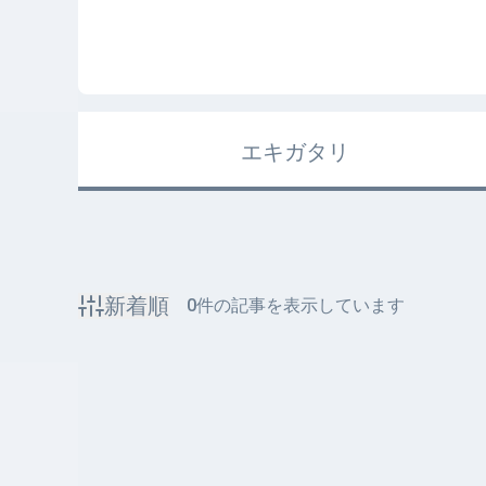
エキガタリ
新着順
0
件の記事を表示しています
該当