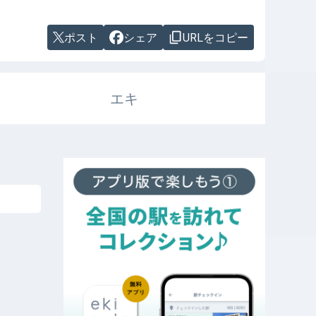
ポスト
シェア
URLをコピー
エキ