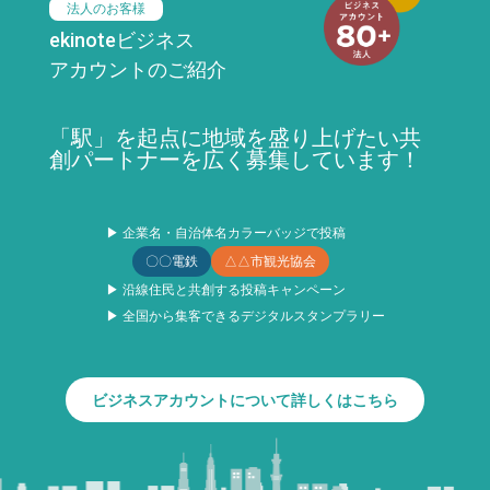
法人のお客様
ekinoteビジネス
アカウントのご紹介
「駅」を起点に地域を盛り上げたい共
創パートナーを広く募集しています！
▶ 企業名・自治体名カラーバッジで投稿
〇〇電鉄
△△市観光協会
▶ 沿線住民と共創する投稿キャンペーン
▶ 全国から集客できるデジタルスタンプラリー
ビジネスアカウントについて詳しくはこちら