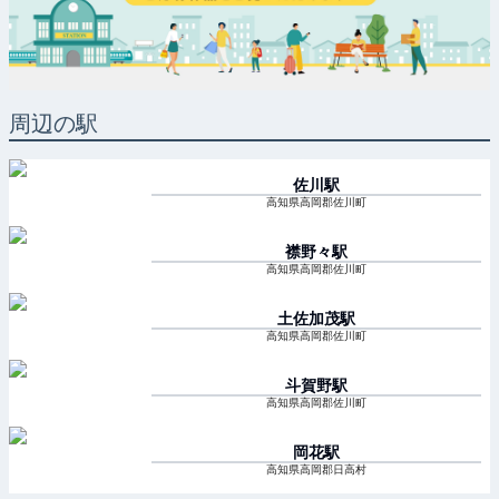
周辺の駅
佐川
駅
高知県高岡郡佐川町
襟野々
駅
高知県高岡郡佐川町
土佐加茂
駅
高知県高岡郡佐川町
斗賀野
駅
高知県高岡郡佐川町
岡花
駅
高知県高岡郡日高村