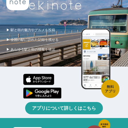
▶ 駅と街の魅力やグルメを投稿
▶ 全国の駅に訪れた記録を残せる
▶ あらゆる駅と街の情報を確認
アプリについて詳しくはこちら