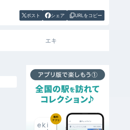
ポスト
シェア
URLをコピー
エキ