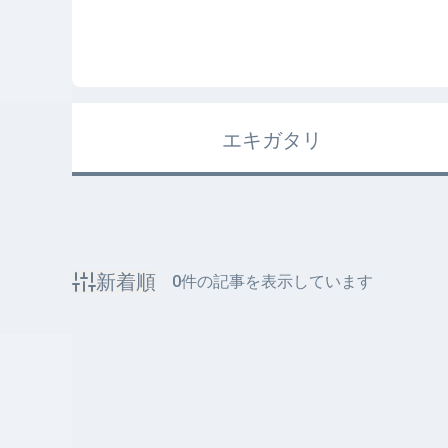
エキガタリ
新着順
0
件の記事を表示しています
該当