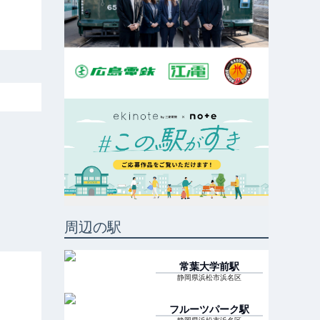
周辺の駅
常葉大学前
駅
静岡県浜松市浜名区
フルーツパーク
駅