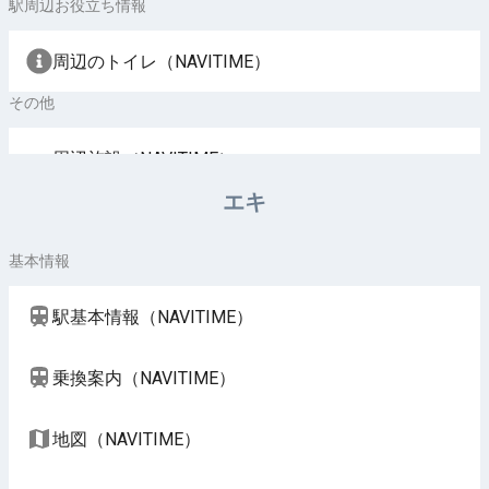
駅周辺お役立ち情報
周辺のトイレ（NAVITIME）
その他
周辺施設（NAVITIME）
エキ
基本情報
駅基本情報（NAVITIME）
乗換案内（NAVITIME）
地図（NAVITIME）