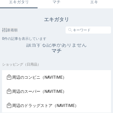
エキガタリ
マチ
エキ
エキガタリ
新着順
0
件の記事を表示しています
該当する記事がありません
マチ
ショッピング（日用品）
周辺のコンビニ（NAVITIME）
周辺のスーパー（NAVITIME）
周辺のドラッグストア（NAVITIME）