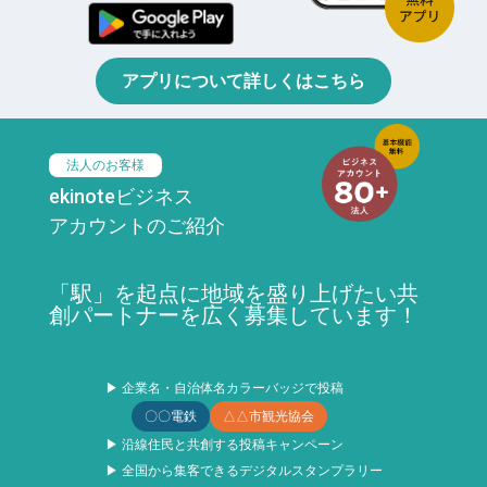
アプリについて詳しくはこちら
法人のお客様
ekinoteビジネス
アカウントのご紹介
「駅」を起点に地域を盛り上げたい共
創パートナーを広く募集しています！
▶ 企業名・自治体名カラーバッジで投稿
〇〇電鉄
△△市観光協会
▶ 沿線住民と共創する投稿キャンペーン
▶ 全国から集客できるデジタルスタンプラリー