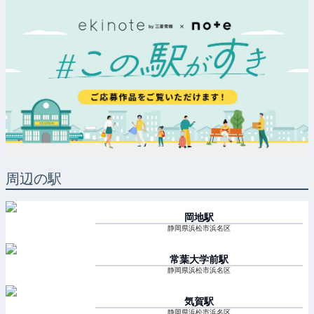
周辺の駅
岡地
駅
静岡県浜松市浜名区
常葉大学前
駅
静岡県浜松市浜名区
気賀
駅
静岡県浜松市浜名区