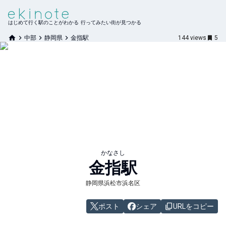
はじめて行く駅のことがわかる 行ってみたい街が見つかる
中部
静岡県
金指駅
144
views
5
かなさし
金指
駅
静岡県浜松市浜名区
ポスト
シェア
URLをコピー