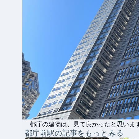
都庁の建物は、見て良かったと思いま
都庁前
駅の記事をもっとみる