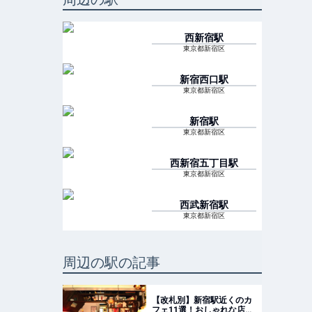
西新宿
駅
東京都新宿区
新宿西口
駅
東京都新宿区
新宿
駅
東京都新宿区
西新宿五丁目
駅
東京都新宿区
西武新宿
駅
東京都新宿区
周辺の駅の記事
【改札別】新宿駅近くのカ
フェ11選！おしゃれな店や