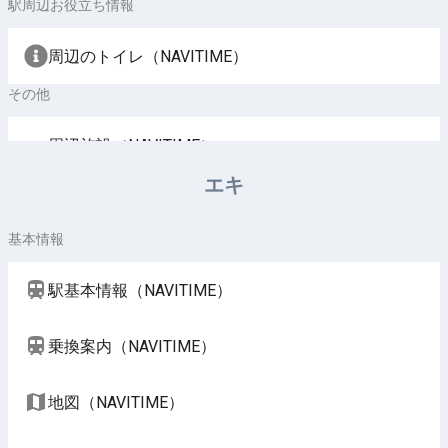
駅周辺お役立ち情報
周辺のトイレ（NAVITIME）
その他
周辺施設（NAVITIME）
エキ
基本情報
駅基本情報（NAVITIME）
乗換案内（NAVITIME）
地図（NAVITIME）