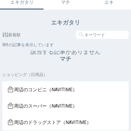
エキガタリ
マチ
エキ
エキガタリ
新着順
0
件の記事を表示しています
該当する記事がありません
マチ
ショッピング（日用品）
周辺のコンビニ（NAVITIME）
周辺のスーパー（NAVITIME）
周辺のドラッグストア（NAVITIME）