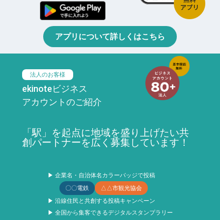
アプリについて詳しくはこちら
法人のお客様
ekinoteビジネス
アカウントのご紹介
「駅」を起点に地域を盛り上げたい共
創パートナーを広く募集しています！
▶ 企業名・自治体名カラーバッジで投稿
〇〇電鉄
△△市観光協会
▶ 沿線住民と共創する投稿キャンペーン
▶ 全国から集客できるデジタルスタンプラリー