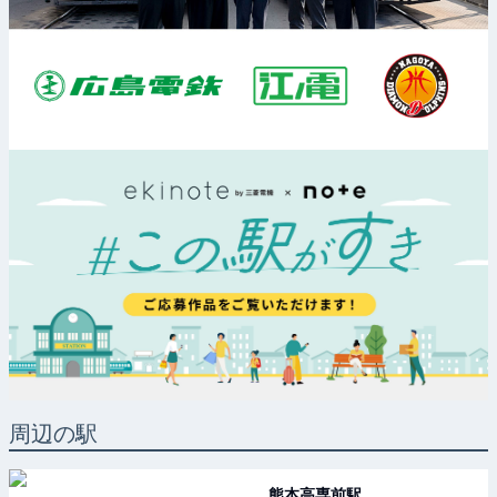
周辺の駅
熊本高専前
駅