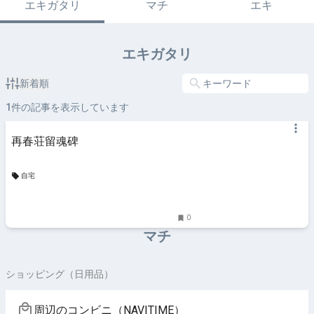
エキガタリ
マチ
エキ
エキガタリ
新着順
1
件の記事を表示しています
再春荘留魂碑
自宅
0
マチ
ショッピング（日用品）
周辺のコンビニ（NAVITIME）