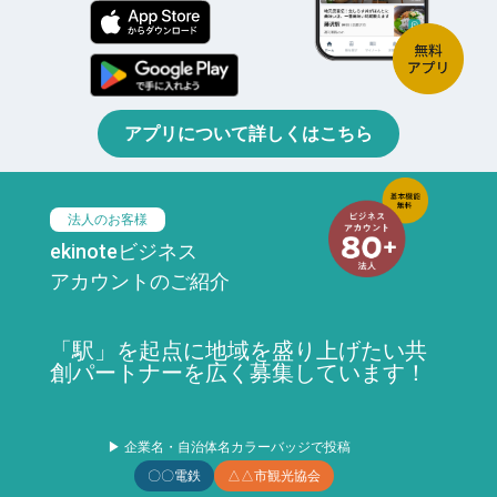
アプリについて詳しくはこちら
法人のお客様
ekinoteビジネス
アカウントのご紹介
「駅」を起点に地域を盛り上げたい共
創パートナーを広く募集しています！
▶ 企業名・自治体名カラーバッジで投稿
〇〇電鉄
△△市観光協会