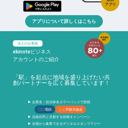
アプリについて詳しくはこちら
法人のお客様
ekinoteビジネス
アカウントのご紹介
「駅」を起点に地域を盛り上げたい共
創パートナーを広く募集しています！
▶ 企業名・自治体名カラーバッジで投稿
〇〇電鉄
△△市観光協会
▶ 沿線住民と共創する投稿キャンペーン
▶ 全国から集客できるデジタルスタンプラリー