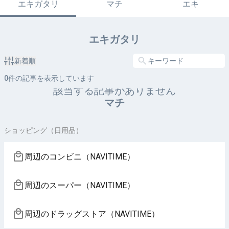
エキガタリ
マチ
エキ
エキガタリ
新着順
0
件の記事を表示しています
該当する記事がありません
マチ
ショッピング（日用品）
周辺のコンビニ（NAVITIME）
周辺のスーパー（NAVITIME）
周辺のドラッグストア（NAVITIME）