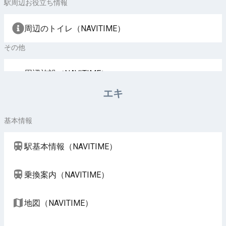
駅周辺お役立ち情報
周辺のトイレ（NAVITIME）
その他
周辺施設（NAVITIME）
エキ
基本情報
駅基本情報（NAVITIME）
乗換案内（NAVITIME）
地図（NAVITIME）