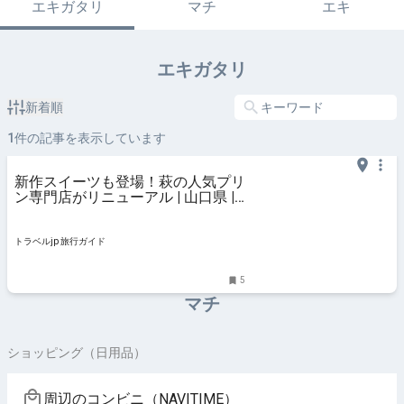
エキガタリ
マチ
エキ
エキガタリ
新着順
1
件の記事を表示しています
新作スイーツも登場！萩の人気プリ
ン専門店がリニューアル | 山口県 |
トラベルjp 旅行ガイド
トラベルjp 旅行ガイド
5
マチ
ショッピング（日用品）
周辺のコンビニ（NAVITIME）