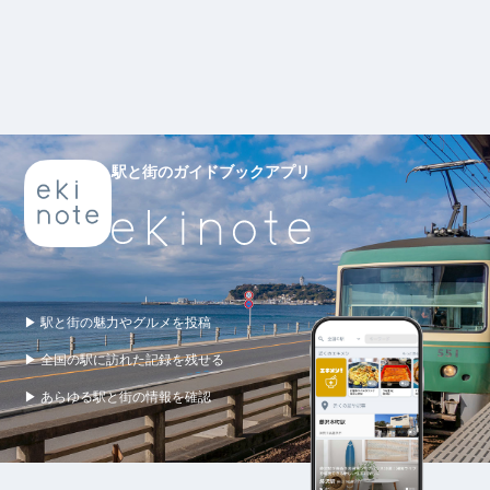
駅と街のガイドブックアプリ
▶ 駅と街の魅力やグルメを投稿
▶ 全国の駅に訪れた記録を残せる
▶ あらゆる駅と街の情報を確認