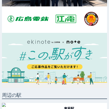
周辺の駅
東萩
駅