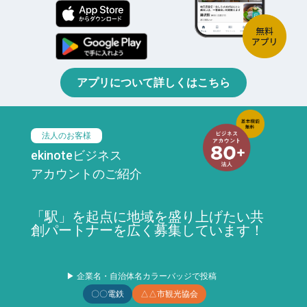
アプリについて詳しくはこちら
法人のお客様
ekinoteビジネス
アカウントのご紹介
「駅」を起点に地域を盛り上げたい共
創パートナーを広く募集しています！
▶ 企業名・自治体名カラーバッジで投稿
〇〇電鉄
△△市観光協会