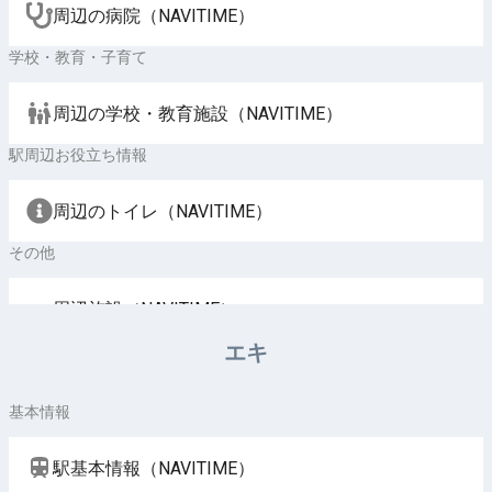
周辺の病院（NAVITIME）
学校・教育・子育て
周辺の学校・教育施設（NAVITIME）
駅周辺お役立ち情報
周辺のトイレ（NAVITIME）
その他
周辺施設（NAVITIME）
エキ
基本情報
駅基本情報（NAVITIME）