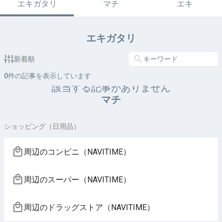
エキガタリ
マチ
エキ
エキガタリ
新着順
0
件の記事を表示しています
該当する記事がありません
マチ
ショッピング（日用品）
周辺のコンビニ（NAVITIME）
周辺のスーパー（NAVITIME）
周辺のドラッグストア（NAVITIME）