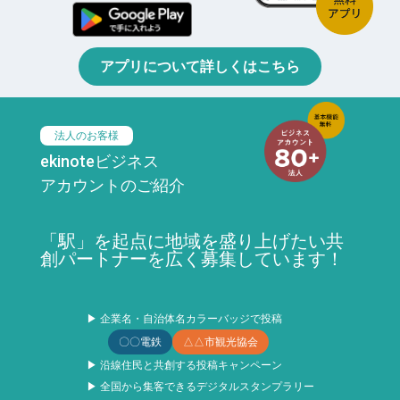
アプリについて詳しくはこちら
法人のお客様
ekinoteビジネス
アカウントのご紹介
「駅」を起点に地域を盛り上げたい共
創パートナーを広く募集しています！
▶ 企業名・自治体名カラーバッジで投稿
〇〇電鉄
△△市観光協会
▶ 沿線住民と共創する投稿キャンペーン
▶ 全国から集客できるデジタルスタンプラリー