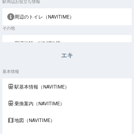
駅周辺お役立ち情報
周辺のトイレ（NAVITIME）
その他
周辺施設（NAVITIME）
エキ
基本情報
駅基本情報（NAVITIME）
乗換案内（NAVITIME）
地図（NAVITIME）