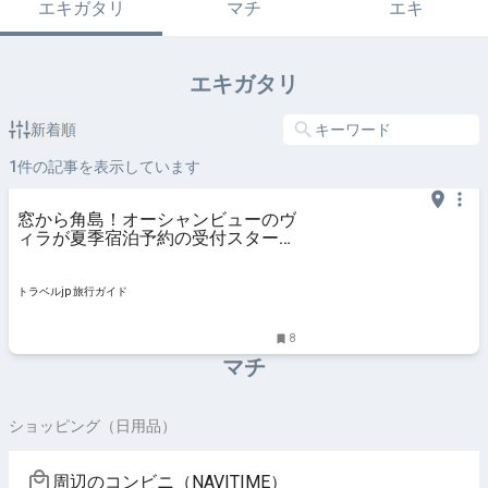
エキガタリ
マチ
エキ
エキガタリ
新着順
1
件の記事を表示しています
窓から角島！オーシャンビューのヴ
ィラが夏季宿泊予約の受付スタート
| 山口県 | トラベルjp 旅行ガイド
トラベルjp 旅行ガイド
8
マチ
ショッピング（日用品）
周辺のコンビニ（NAVITIME）