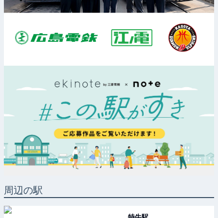
周辺の駅
特牛
駅