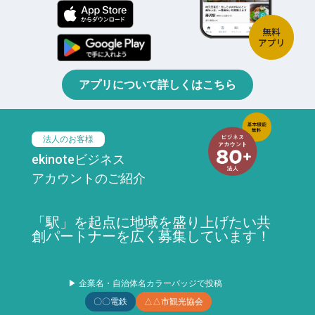
アプリについて詳しくはこちら
法人のお客様
ekinoteビジネス
アカウントのご紹介
「駅」を起点に地域を盛り上げたい共
創パートナーを広く募集しています！
▶ 企業名・自治体名カラーバッジで投稿
〇〇電鉄
△△市観光協会