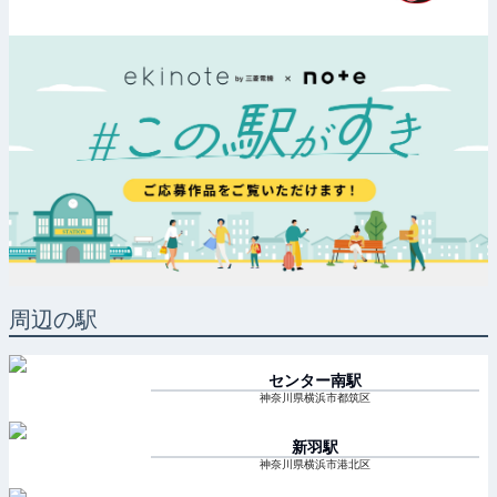
周辺の駅
センター南
駅
神奈川県横浜市都筑区
新羽
駅
神奈川県横浜市港北区