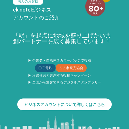
法人のお客様
ekinoteビジネス
アカウントのご紹介
「駅」を起点に地域を盛り上げたい共
創パートナーを広く募集しています！
▶ 企業名・自治体名カラーバッジで投稿
〇〇電鉄
△△市観光協会
▶ 沿線住民と共創する投稿キャンペーン
▶ 全国から集客できるデジタルスタンプラリー
ビジネスアカウントについて詳しくはこちら