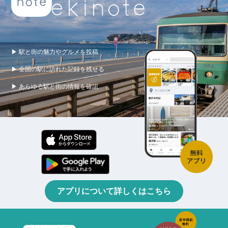
▶ 駅と街の魅力やグルメを投稿
▶ 全国の駅に訪れた記録を残せる
▶ あらゆる駅と街の情報を確認
アプリについて詳しくはこちら