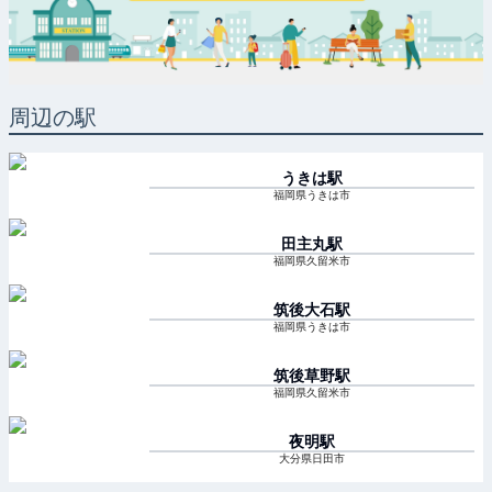
周辺の駅
うきは
駅
福岡県うきは市
田主丸
駅
福岡県久留米市
筑後大石
駅
福岡県うきは市
筑後草野
駅
福岡県久留米市
夜明
駅
大分県日田市