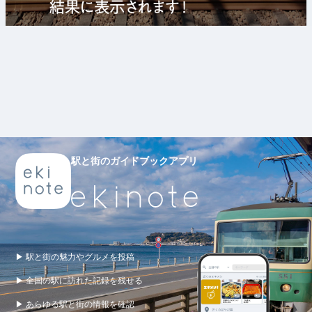
駅と街のガイドブックアプリ
▶ 駅と街の魅力やグルメを投稿
▶ 全国の駅に訪れた記録を残せる
▶ あらゆる駅と街の情報を確認