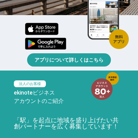
アプリについて詳しくはこちら
法人のお客様
ekinoteビジネス
アカウントのご紹介
「駅」を起点に地域を盛り上げたい共
創パートナーを広く募集しています！