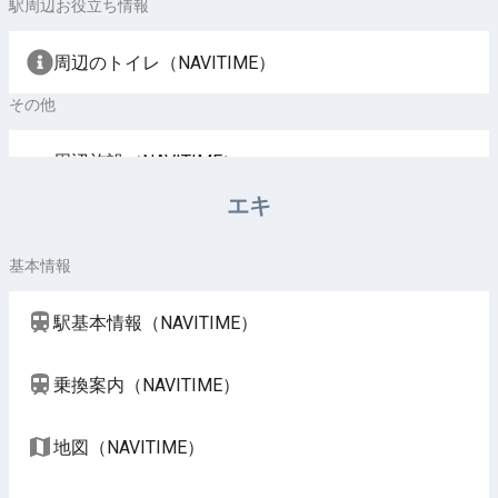
駅周辺お役立ち情報
周辺のトイレ（NAVITIME）
その他
周辺施設（NAVITIME）
エキ
基本情報
駅基本情報（NAVITIME）
乗換案内（NAVITIME）
地図（NAVITIME）