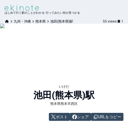
はじめて行く駅のことがわかる 行ってみたい街が見つかる
九州・沖縄
熊本県
池田(熊本県)駅
55
views
1
いけだ
池田(熊本県)
駅
熊本県熊本市西区
ポスト
シェア
URLをコピー