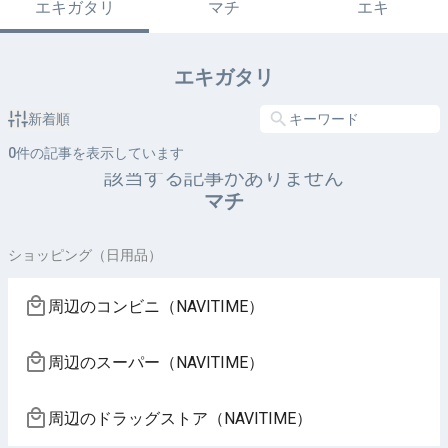
エキガタリ
マチ
エキ
エキガタリ
新着順
0
件の記事を表示しています
該当する記事がありません
マチ
ショッピング（日用品）
周辺のコンビニ（NAVITIME）
周辺のスーパー（NAVITIME）
周辺のドラッグストア（NAVITIME）