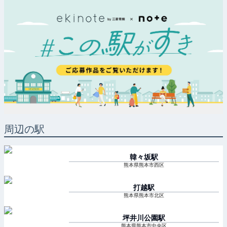
周辺の駅
韓々坂
駅
熊本県熊本市西区
打越
駅
熊本県熊本市北区
坪井川公園
駅
熊本県熊本市中央区