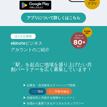
アプリについて詳しくはこちら
法人のお客様
ekinoteビジネス
アカウントのご紹介
「駅」を起点に地域を盛り上げたい共
創パートナーを広く募集しています！
▶ 企業名・自治体名カラーバッジで投稿
〇〇電鉄
△△市観光協会
▶ 沿線住民と共創する投稿キャンペーン
▶ 全国から集客できるデジタルスタンプラリー