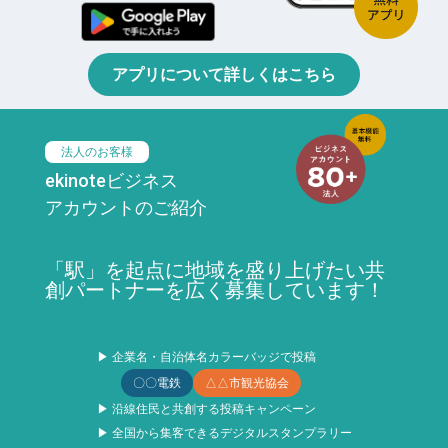
アプリについて詳しくはこちら
法人のお客様
ekinoteビジネス
アカウントのご紹介
「駅」を起点に地域を盛り上げたい共
創パートナーを広く募集しています！
▶ 企業名・自治体名カラーバッジで投稿
〇〇電鉄
△△市観光協会
▶ 沿線住民と共創する投稿キャンペーン
▶ 全国から集客できるデジタルスタンプラリー