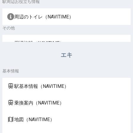
駅周辺お役立ち情報
周辺のトイレ（NAVITIME）
その他
周辺施設（NAVITIME）
エキ
基本情報
駅基本情報（NAVITIME）
乗換案内（NAVITIME）
地図（NAVITIME）