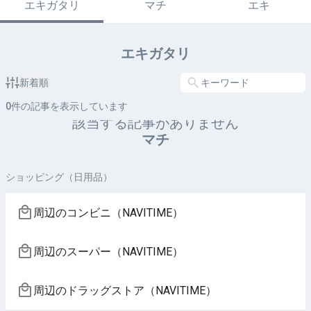
エキガタリ
マチ
エキ
エキガタリ
新着順
0
件の記事を表示しています
該当する記事がありません
マチ
ショッピング（日用品）
周辺のコンビニ（NAVITIME）
周辺のスーパー（NAVITIME）
周辺のドラッグストア（NAVITIME）