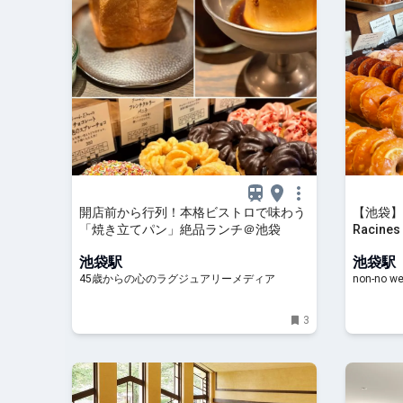
開店前から行列！本格ビストロで味わう
【池袋】
「焼き立てパン」絶品ランチ＠池袋
Racines
ん | 大学
池袋駅
池袋駅
45歳からの心のラグジュアリーメディア
non-no w
3