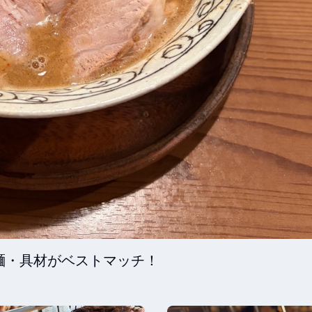
麺・具材がベストマッチ！