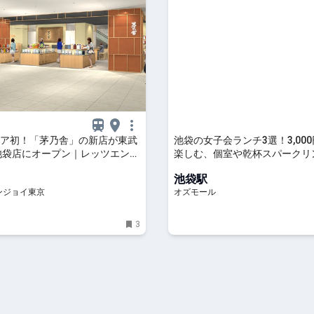
ア初！「茅乃舎」の新店が東武
池袋の女子会ランチ3選！3,00
池袋店にオープン｜レッツエンジ
楽しむ、個室や乾杯スパークリ
プラン - OZmall
池袋駅
ンジョイ東京
オズモール
3