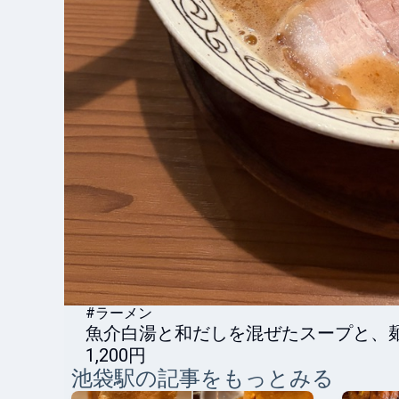
#ラーメン
魚介白湯と和だしを混ぜたスープと、
1,200円
池袋
駅の記事をもっとみる