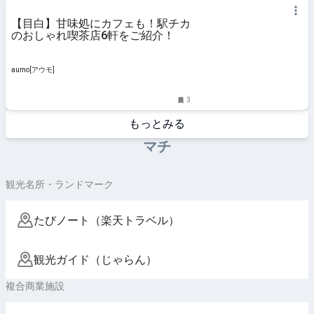
【目白】甘味処にカフェも！駅チカ
のおしゃれ喫茶店6軒をご紹介！
aumo[アウモ]
3
もっとみる
マチ
観光名所・ランドマーク
たびノート（楽天トラベル）
観光ガイド（じゃらん）
複合商業施設