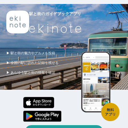
駅と街のガイドブックアプリ
▶ 駅と街の魅力やグルメを投稿
▶ 全国の駅に訪れた記録を残せる
▶ あらゆる駅と街の情報を確認