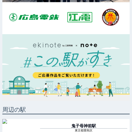
周辺の駅
鬼子母神前
駅
東京都豊島区