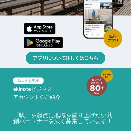
アプリについて詳しくはこちら
法人のお客様
ekinoteビジネス
アカウントのご紹介
「駅」を起点に地域を盛り上げたい共
創パートナーを広く募集しています！