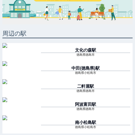
周辺の駅
文化の森
駅
徳島県徳島市
中田(徳島県)
駅
徳島県小松島市
二軒屋
駅
徳島県徳島市
阿波富田
駅
徳島県徳島市
南小松島
駅
徳島県小松島市