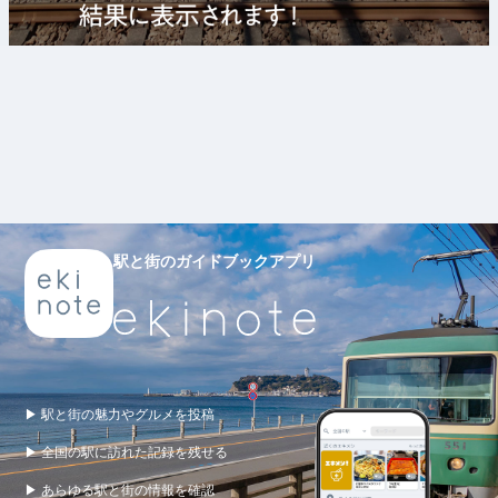
駅と街のガイドブックアプリ
▶ 駅と街の魅力やグルメを投稿
▶ 全国の駅に訪れた記録を残せる
▶ あらゆる駅と街の情報を確認