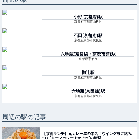
小野(京都府)
駅
京都府京都市山科区
石田(京都府)
駅
京都府京都市伏見区
六地蔵(奈良線・京都市営)
駅
京都府宇治市
椥辻
駅
京都府京都市山科区
六地蔵(京阪線)
駅
京都府京都市伏見区
周辺の駅の記事
【京都ランチ】元カレー屋の本気！ウイング麺に絡み
つく"キーマカレーまぜそば"の衝撃