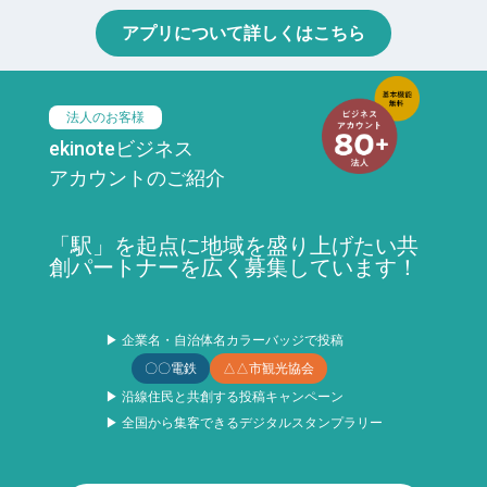
アプリについて詳しくはこちら
法人のお客様
ekinoteビジネス
アカウントのご紹介
「駅」を起点に地域を盛り上げたい共
創パートナーを広く募集しています！
▶ 企業名・自治体名カラーバッジで投稿
〇〇電鉄
△△市観光協会
▶ 沿線住民と共創する投稿キャンペーン
▶ 全国から集客できるデジタルスタンプラリー