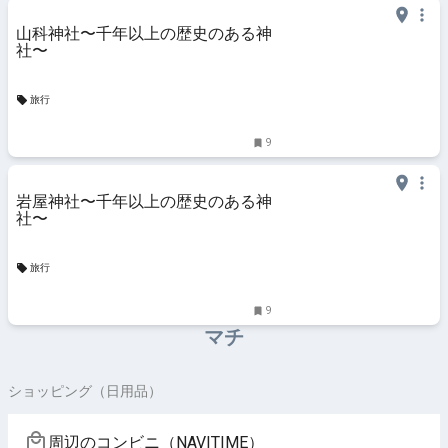
山科神社〜千年以上の歴史のある神
社〜
旅行
9
岩屋神社〜千年以上の歴史のある神
社〜
旅行
9
マチ
ショッピング（日用品）
周辺のコンビニ（NAVITIME）