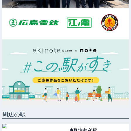
周辺の駅
東野(京都府)
駅