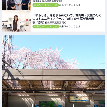
富岡
駅
福島県双葉郡富岡町
未来ワークふくしま
未来ワークふくしま
「私らしさ」をあきらめないで。富岡町・女性のため
のコミュニティスペース「will」から広がる未来
夜ノ森
駅
福島県双葉郡富岡町
未来ワークふくしま
未来ワークふくしま