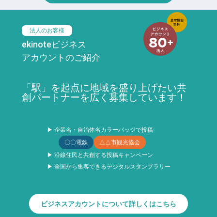
法人のお客様
ekinoteビジネス
アカウントのご紹介
「駅」を起点に地域を盛り上げたい共
創パートナーを広く募集しています！
▶ 企業名・自治体名カラーバッジで投稿
〇〇電鉄
△△市観光協会
▶ 沿線住民と共創する投稿キャンペーン
▶ 全国から集客できるデジタルスタンプラリー
ビジネスアカウントについて詳しくはこちら