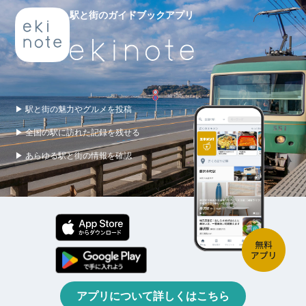
駅と街のガイドブックアプリ
▶ 駅と街の魅力やグルメを投稿
▶ 全国の駅に訪れた記録を残せる
▶ あらゆる駅と街の情報を確認
アプリについて詳しくはこちら