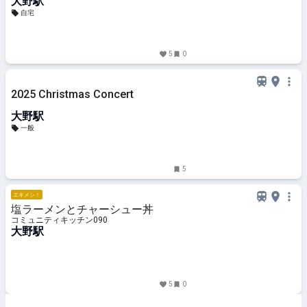
大野駅
自宅
5
0
2025 Christmas Concert
大野駅
一般
5
エキメシ！
塩ラーメンとチャーシュー丼
コミュニティキッチン090
大野駅
5
0