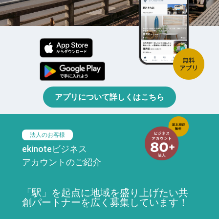
アプリについて詳しくはこちら
法人のお客様
ekinoteビジネス
アカウントのご紹介
「駅」を起点に地域を盛り上げたい共
創パートナーを広く募集しています！