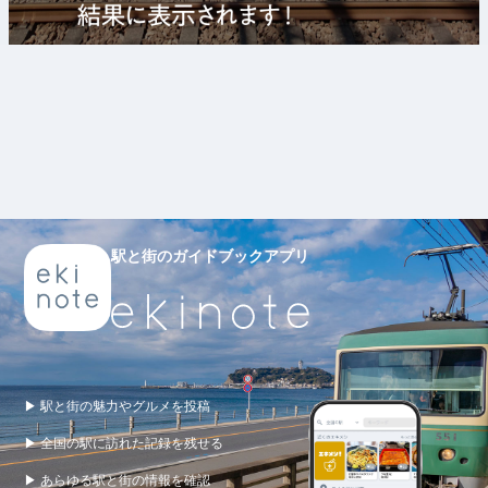
駅と街のガイドブックアプリ
▶ 駅と街の魅力やグルメを投稿
▶ 全国の駅に訪れた記録を残せる
▶ あらゆる駅と街の情報を確認