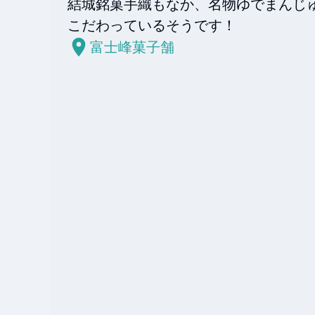
結城銘菓手織もなか、名物ゆでまんじ
こだわっているそうです！
富士峰菓子舗