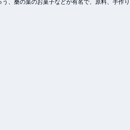
ゅう、桑の葉のお菓子などが有名で、原料、手作り