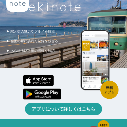
▶ 駅と街の魅力やグルメを投稿
▶ 全国の駅に訪れた記録を残せる
▶ あらゆる駅と街の情報を確認
アプリについて詳しくはこちら