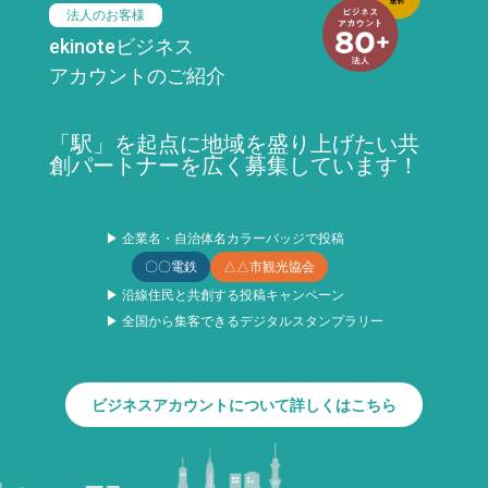
法人のお客様
ekinoteビジネス
アカウントのご紹介
「駅」を起点に地域を盛り上げたい共
創パートナーを広く募集しています！
▶ 企業名・自治体名カラーバッジで投稿
〇〇電鉄
△△市観光協会
▶ 沿線住民と共創する投稿キャンペーン
▶ 全国から集客できるデジタルスタンプラリー
ビジネスアカウントについて詳しくはこちら