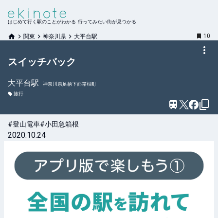
はじめて行く駅のことがわかる 行ってみたい街が見つかる
10
関東
神奈川県
大平台駅
スイッチバック
大平台
駅
神奈川県足柄下郡箱根町
旅行
#登山電車
#小田急箱根
2020.10.24