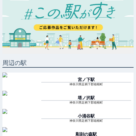
周辺の駅
宮ノ下
駅
神奈川県足柄下郡箱根町
塔ノ沢
駅
神奈川県足柄下郡箱根町
小涌谷
駅
神奈川県足柄下郡箱根町
彫刻の森
駅