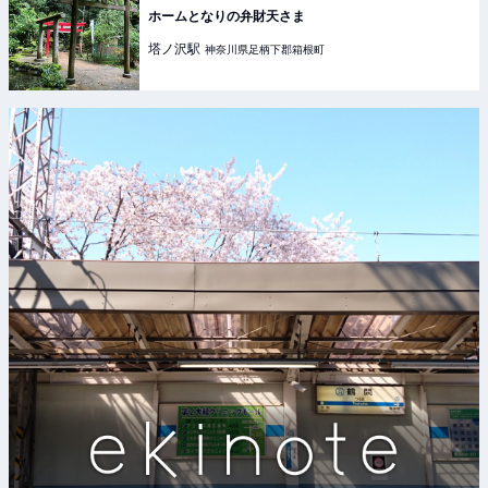
ホームとなりの弁財天さま
塔ノ沢
駅
神奈川県足柄下郡箱根町