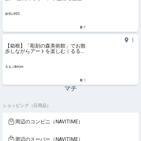
なひとときを｜旅色LIKES
旅色LIKES
8
【箱根】「彫刻の森美術館」でお散
歩しながらアートを楽しむ｜るるぶ
&more.
るるぶ&more.
3
マチ
ショッピング（日用品）
周辺のコンビニ（NAVITIME）
周辺のスーパー（NAVITIME）