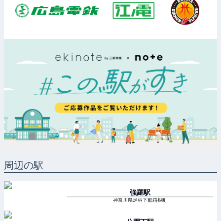
周辺の駅
強羅
駅
神奈川県足柄下郡箱根町