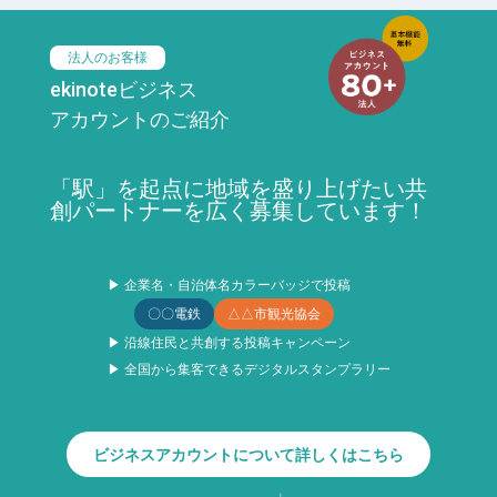
法人のお客様
ekinoteビジネス
アカウントのご紹介
「駅」を起点に地域を盛り上げたい共
創パートナーを広く募集しています！
▶ 企業名・自治体名カラーバッジで投稿
〇〇電鉄
△△市観光協会
▶ 沿線住民と共創する投稿キャンペーン
▶ 全国から集客できるデジタルスタンプラリー
ビジネスアカウントについて詳しくはこちら