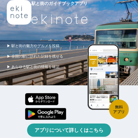
駅と街のガイドブックアプリ
▶ 駅と街の魅力やグルメを投稿
▶ 全国の駅に訪れた記録を残せる
▶ あらゆる駅と街の情報を確認
アプリについて詳しくはこちら