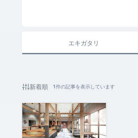
エキガタリ
新着順
1
件の記事を表示しています