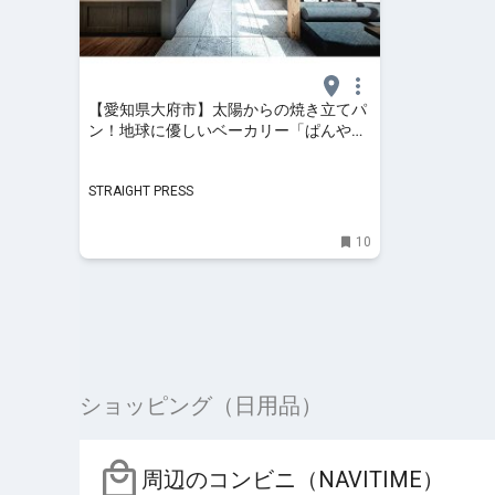
【愛知県大府市】太陽からの焼き立てパ
ン！地球に優しいベーカリー「ぱんや
SUNとえふ 大府店」開店
STRAIGHT PRESS
10
ショッピング（日用品）
周辺のコンビニ（NAVITIME）