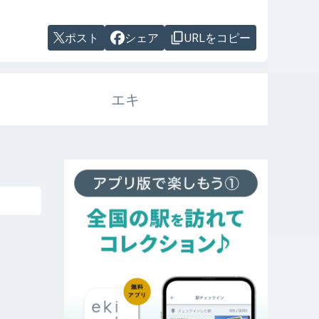
ポスト
シェア
URLをコピー
エキ