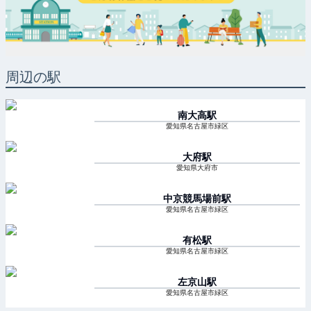
周辺の駅
南大高
駅
愛知県名古屋市緑区
大府
駅
愛知県大府市
中京競馬場前
駅
愛知県名古屋市緑区
有松
駅
愛知県名古屋市緑区
左京山
駅
愛知県名古屋市緑区