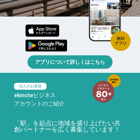
アプリについて詳しくはこちら
法人のお客様
ekinoteビジネス
アカウントのご紹介
「駅」を起点に地域を盛り上げたい共
創パートナーを広く募集しています！