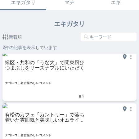
エキガタリ
マチ
エキ
エキガタリ
新着順
2
件の記事を表示しています
緑区・共和の「うな大」で関東風ひ
つまぶしをリーズナブルにいただく
ナゴレコ｜名古屋めしレコメンド
9
有松のカフェ「カントリー」で落ち
着いた雰囲気と美味しいオムライス
を堪能
ナゴレコ｜名古屋めしレコメンド