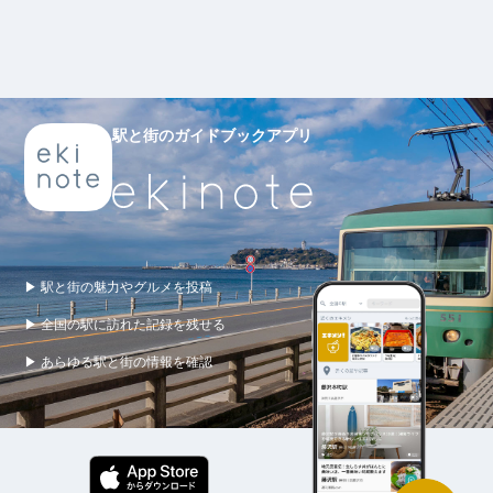
駅と街のガイドブックアプリ
▶ 駅と街の魅力やグルメを投稿
▶ 全国の駅に訪れた記録を残せる
▶ あらゆる駅と街の情報を確認