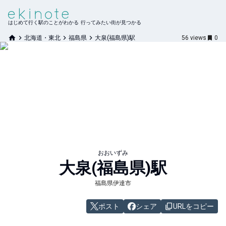
はじめて行く駅のことがわかる 行ってみたい街が見つかる
北海道・東北
福島県
大泉(福島県)駅
56
views
0
おおいずみ
大泉(福島県)
駅
福島県伊達市
ポスト
シェア
URLをコピー