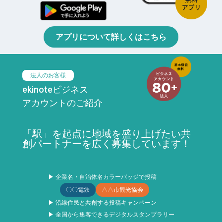
アプリについて詳しくはこちら
法人のお客様
ekinoteビジネス
アカウントのご紹介
「駅」を起点に地域を盛り上げたい共
創パートナーを広く募集しています！
▶ 企業名・自治体名カラーバッジで投稿
〇〇電鉄
△△市観光協会
▶ 沿線住民と共創する投稿キャンペーン
▶ 全国から集客できるデジタルスタンプラリー