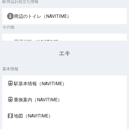
駅周辺お役立ち情報
周辺のトイレ（NAVITIME）
その他
周辺施設（NAVITIME）
エキ
基本情報
駅基本情報（NAVITIME）
乗換案内（NAVITIME）
地図（NAVITIME）