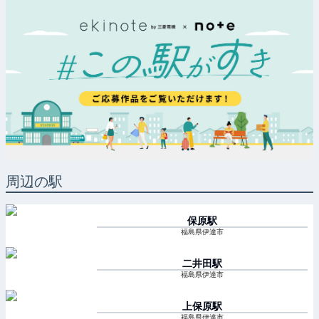
周辺の駅
保原
駅
福島県伊達市
二井田
駅
福島県伊達市
上保原
駅
福島県伊達市