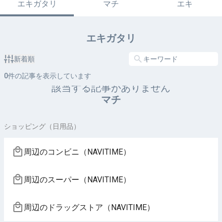
エキガタリ
マチ
エキ
エキガタリ
新着順
0
件の記事を表示しています
該当する記事がありません
マチ
ショッピング（日用品）
周辺のコンビニ（NAVITIME）
周辺のスーパー（NAVITIME）
周辺のドラッグストア（NAVITIME）