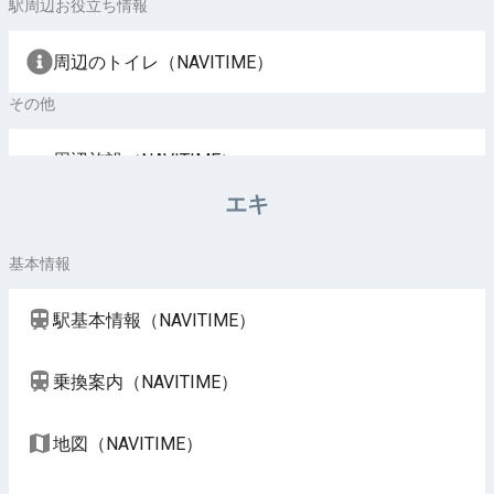
駅周辺お役立ち情報
周辺のトイレ（NAVITIME）
その他
周辺施設（NAVITIME）
エキ
基本情報
駅基本情報（NAVITIME）
乗換案内（NAVITIME）
地図（NAVITIME）