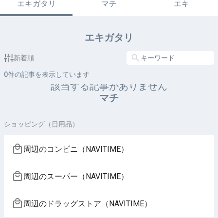
エキガタリ
マチ
エキ
エキガタリ
新着順
0
件の記事を表示しています
該当する記事がありません
マチ
ショッピング（日用品）
周辺のコンビニ（NAVITIME）
周辺のスーパー（NAVITIME）
周辺のドラッグストア（NAVITIME）