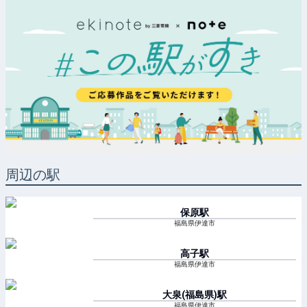
周辺の駅
保原
駅
福島県伊達市
高子
駅
福島県伊達市
大泉(福島県)
駅
福島県伊達市