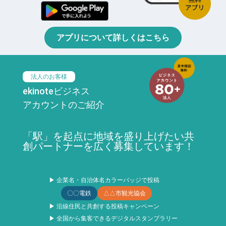
アプリについて詳しくはこちら
法人のお客様
ekinoteビジネス
アカウントのご紹介
「駅」を起点に地域を盛り上げたい共
創パートナーを広く募集しています！
▶ 企業名・自治体名カラーバッジで投稿
〇〇電鉄
△△市観光協会
▶ 沿線住民と共創する投稿キャンペーン
▶ 全国から集客できるデジタルスタンプラリー