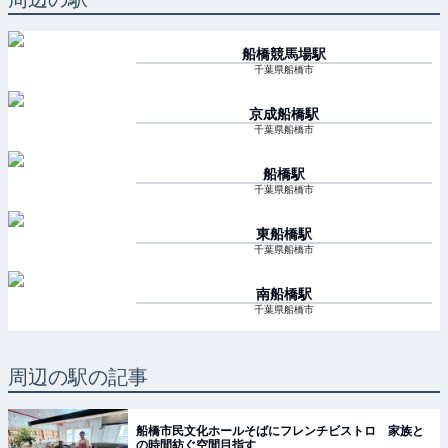
船橋競馬場
駅
千葉県船橋市
京成船橋
駅
千葉県船橋市
船橋
駅
千葉県船橋市
東船橋
駅
千葉県船橋市
南船橋
駅
千葉県船橋市
周辺の駅の記事
船橋市民文化ホールそばにフレンチビストロ 家族と
の時間紡ぐ空間目指す