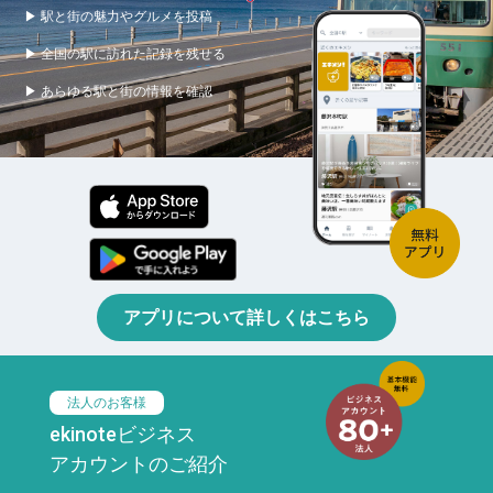
▶ 駅と街の魅力やグルメを投稿
▶ 全国の駅に訪れた記録を残せる
▶ あらゆる駅と街の情報を確認
アプリについて詳しくはこちら
法人のお客様
ekinoteビジネス
アカウントのご紹介