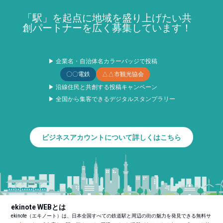
「駅」を起点に地域を盛り上げたい共
創パートナーを広く募集しています！
▶ 企業名・自治体名カラーバッジで投稿
〇〇電鉄
△△市観光協会
▶ 沿線住民と共創する投稿キャンペーン
▶ 全国から集客できるデジタルスタンプラリー
ビジネスアカウントについて詳しくはこちら
ekinote WEBとは
ekinote（エキノート）は、日本全国すべての鉄道駅と周辺の街の魅力を発見できる無料サ