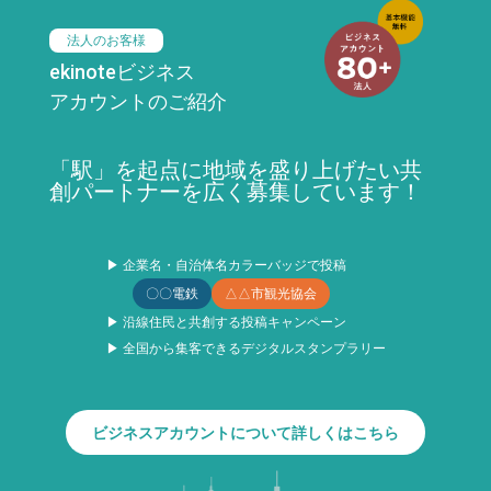
法人のお客様
ekinoteビジネス
アカウントのご紹介
「駅」を起点に地域を盛り上げたい共
創パートナーを広く募集しています！
▶ 企業名・自治体名カラーバッジで投稿
〇〇電鉄
△△市観光協会
▶ 沿線住民と共創する投稿キャンペーン
▶ 全国から集客できるデジタルスタンプラリー
ビジネスアカウントについて詳しくはこちら