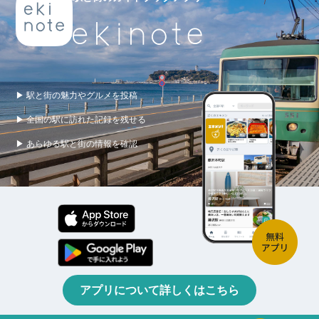
▶ 駅と街の魅力やグルメを投稿
▶ 全国の駅に訪れた記録を残せる
▶ あらゆる駅と街の情報を確認
アプリについて詳しくはこちら