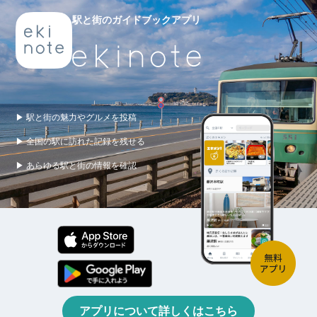
駅と街のガイドブックアプリ
▶ 駅と街の魅力やグルメを投稿
▶ 全国の駅に訪れた記録を残せる
▶ あらゆる駅と街の情報を確認
アプリについて詳しくはこちら