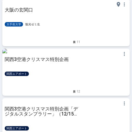
大阪の玄関口
大手前大学
観光ゼミ生
11
関西3空港クリスマス特別企画
関西エアポート
12
関西3空港クリスマス特別企画「デ
ジタルスタンプラリー」（12/15～
12/25）詳細はこちら
関西エアポート