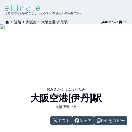
はじめて行く駅のことがわかる 行ってみたい街が見つかる
近畿
大阪府
大阪空港[伊丹]駅
1,440
views
23
おおさかくうこういたみ
大阪空港[伊丹]
駅
大阪府豊中市
ポスト
シェア
URLをコピー