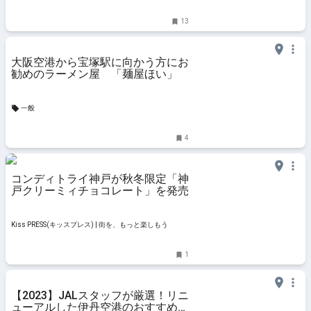
13
大阪空港から宝塚駅に向かう方にお
勧めのラーメン屋 「麺屋ほい」
一般
4
コンディトライ神戸が秋冬限定「神
戸クリーミィチョコレート」を発売
Kiss PRESS(キッスプレス) | 街を、もっと楽しもう
1
【2023】JALスタッフが厳選！リニ
ューアルした伊丹空港のおすすめお