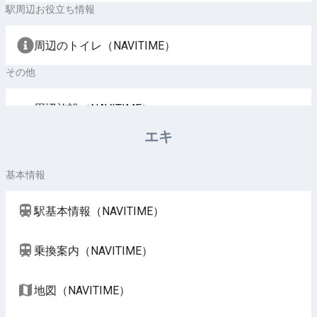
駅周辺お役立ち情報
周辺のトイレ（NAVITIME）
その他
周辺施設（NAVITIME）
エキ
基本情報
駅基本情報（NAVITIME）
乗換案内（NAVITIME）
地図（NAVITIME）