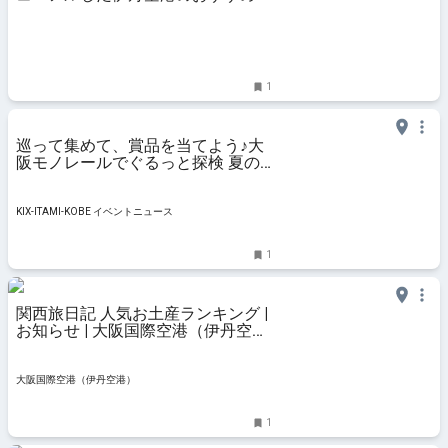
土産12選
1
巡って集めて、賞品を当てよう♪大
阪モノレールでぐるっと探検 夏の
スタンプラリー
KIX-ITAMI-KOBE イベントニュース
1
関西旅日記 人気お土産ランキング |
お知らせ | 大阪国際空港（伊丹空
港）
大阪国際空港（伊丹空港）
1