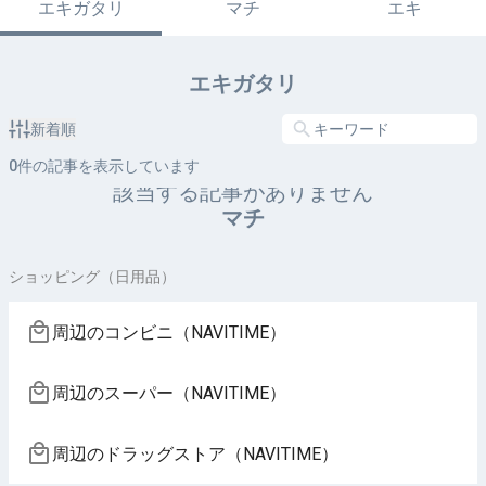
エキガタリ
マチ
エキ
エキガタリ
新着順
0
件の記事を表示しています
該当する記事がありません
マチ
ショッピング（日用品）
周辺のコンビニ（NAVITIME）
周辺のスーパー（NAVITIME）
周辺のドラッグストア（NAVITIME）