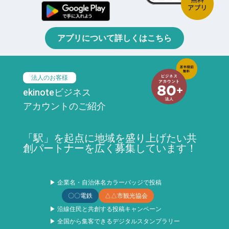
アプリについて詳しくはこちら
法人のお客様
ekinoteビジネス
アカウントのご紹介
「駅」を起点に地域を盛り上げたい共
創パートナーを広く募集しています！
▶ 企業名・自治体名カラーバッジで投稿
〇〇電鉄
△△市観光協会
▶ 沿線住民と共創する投稿キャンペーン
▶ 全国から集客できるデジタルスタンプラリー