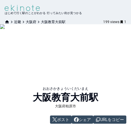
はじめて行く駅のことがわかる 行ってみたい街が見つかる
近畿
大阪府
大阪教育大前駅
199
views
1
おおさかきょういくだいまえ
大阪教育大前
駅
大阪府柏原市
ポスト
シェア
URLをコピー