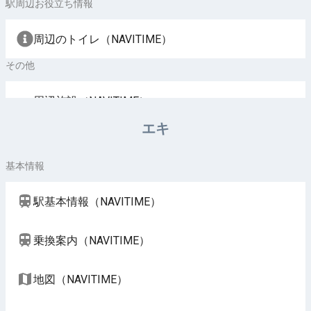
駅周辺お役立ち情報
周辺のトイレ（NAVITIME）
その他
周辺施設（NAVITIME）
エキ
基本情報
駅基本情報（NAVITIME）
乗換案内（NAVITIME）
地図（NAVITIME）