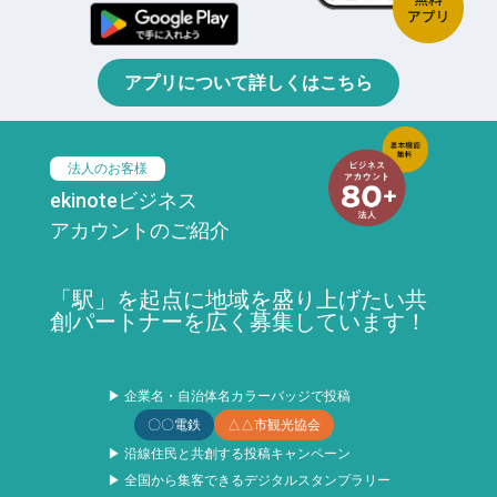
アプリについて詳しくはこちら
法人のお客様
ekinoteビジネス
アカウントのご紹介
「駅」を起点に地域を盛り上げたい共
創パートナーを広く募集しています！
▶ 企業名・自治体名カラーバッジで投稿
〇〇電鉄
△△市観光協会
▶ 沿線住民と共創する投稿キャンペーン
▶ 全国から集客できるデジタルスタンプラリー