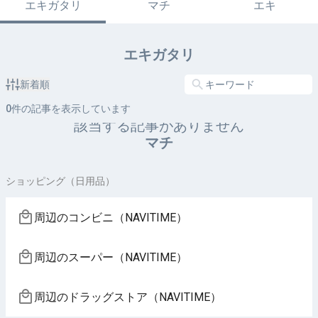
エキガタリ
マチ
エキ
エキガタリ
新着順
0
件の記事を表示しています
該当する記事がありません
マチ
ショッピング（日用品）
周辺のコンビニ（NAVITIME）
周辺のスーパー（NAVITIME）
周辺のドラッグストア（NAVITIME）