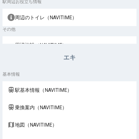
駅周辺お役立ち情報
周辺のトイレ（NAVITIME）
その他
周辺施設（NAVITIME）
エキ
基本情報
駅基本情報（NAVITIME）
乗換案内（NAVITIME）
地図（NAVITIME）