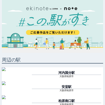
周辺の駅
河内国分
駅
大阪府柏原市
安堂
駅
大阪府柏原市
柏原南口
駅
大阪府柏原市