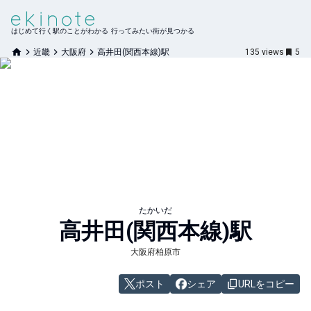
はじめて行く駅のことがわかる 行ってみたい街が見つかる
近畿
大阪府
高井田(関西本線)駅
135
views
5
たかいだ
高井田(関西本線)
駅
大阪府柏原市
ポスト
シェア
URLをコピー