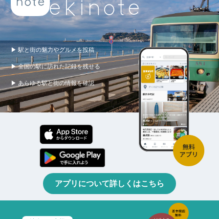
▶ 駅と街の魅力やグルメを投稿
▶ 全国の駅に訪れた記録を残せる
▶ あらゆる駅と街の情報を確認
アプリについて詳しくはこちら