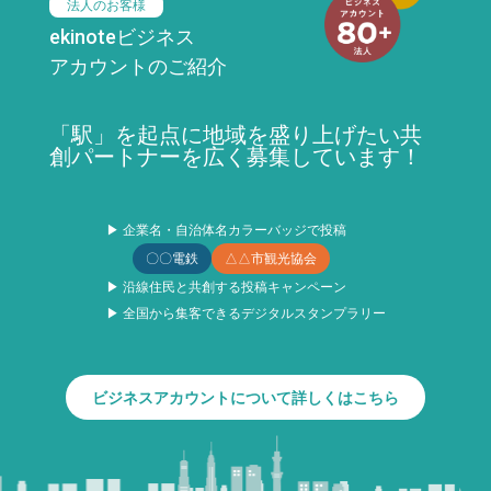
法人のお客様
ekinoteビジネス
アカウントのご紹介
「駅」を起点に地域を盛り上げたい共
創パートナーを広く募集しています！
▶ 企業名・自治体名カラーバッジで投稿
〇〇電鉄
△△市観光協会
▶ 沿線住民と共創する投稿キャンペーン
▶ 全国から集客できるデジタルスタンプラリー
ビジネスアカウントについて詳しくはこちら