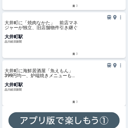
3
大井町に「焼肉なかた」 前店マネ
ジャーが独立、旧店舗物件引き継ぐ
大井町駅
品川経済新聞
3
大井町に海鮮居酒屋「魚えもん」
399円均一、炉端焼きメニューも用
意
大井町駅
品川経済新聞
3