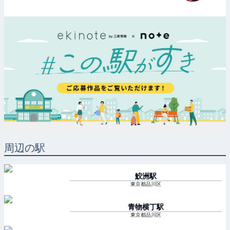
周辺の駅
鮫洲
駅
東京都品川区
青物横丁
駅
東京都品川区