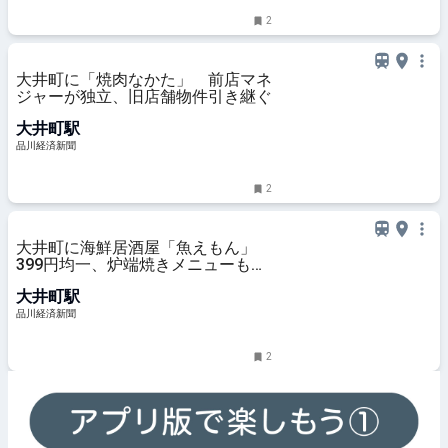
2
大井町に「焼肉なかた」 前店マネ
ジャーが独立、旧店舗物件引き継ぐ
大井町駅
品川経済新聞
2
大井町に海鮮居酒屋「魚えもん」
399円均一、炉端焼きメニューも用
意
大井町駅
品川経済新聞
2