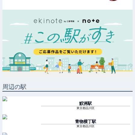
周辺の駅
鮫洲
駅
東京都品川区
青物横丁
駅
東京都品川区