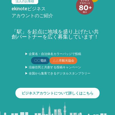
法人のお客様
ekinoteビジネス
アカウントのご紹介
「駅」を起点に地域を盛り上げたい共
創パートナーを広く募集しています！
▶ 企業名・自治体名カラーバッジで投稿
〇〇電鉄
△△市観光協会
▶ 沿線住民と共創する投稿キャンペーン
▶ 全国から集客できるデジタルスタンプラリー
ビジネスアカウントについて詳しくはこちら