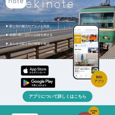
▶ 駅と街の魅力やグルメを投稿
▶ 全国の駅に訪れた記録を残せる
▶ あらゆる駅と街の情報を確認
アプリについて詳しくはこちら