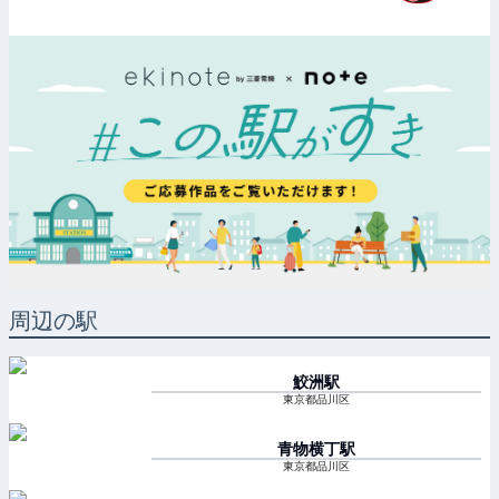
周辺の駅
鮫洲
駅
東京都品川区
青物横丁
駅
東京都品川区