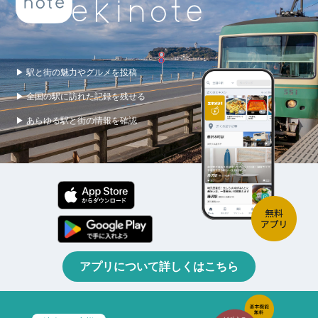
▶ 駅と街の魅力やグルメを投稿
▶ 全国の駅に訪れた記録を残せる
▶ あらゆる駅と街の情報を確認
アプリについて詳しくはこちら