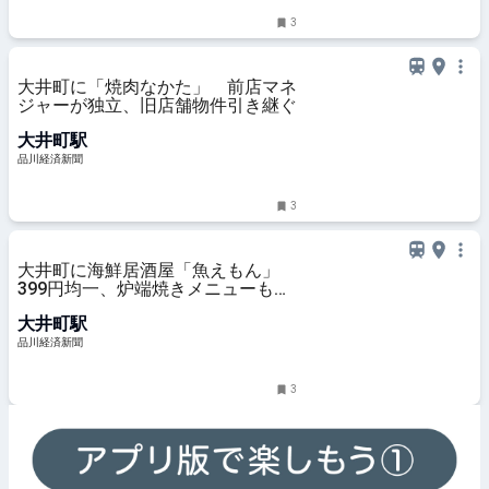
3
大井町に「焼肉なかた」 前店マネ
ジャーが独立、旧店舗物件引き継ぐ
大井町駅
品川経済新聞
3
大井町に海鮮居酒屋「魚えもん」
399円均一、炉端焼きメニューも用
意
大井町駅
品川経済新聞
3