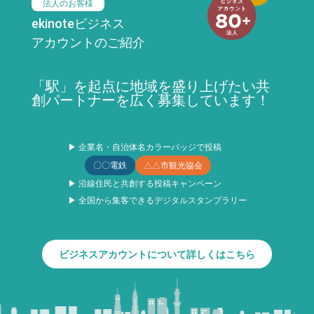
法人のお客様
ekinoteビジネス
アカウントのご紹介
「駅」を起点に地域を盛り上げたい共
創パートナーを広く募集しています！
▶ 企業名・自治体名カラーバッジで投稿
〇〇電鉄
△△市観光協会
▶ 沿線住民と共創する投稿キャンペーン
▶ 全国から集客できるデジタルスタンプラリー
ビジネスアカウントについて詳しくはこちら