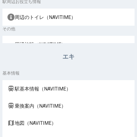
駅周辺お役立ち情報
周辺のトイレ（NAVITIME）
その他
周辺施設（NAVITIME）
エキ
基本情報
駅基本情報（NAVITIME）
乗換案内（NAVITIME）
地図（NAVITIME）