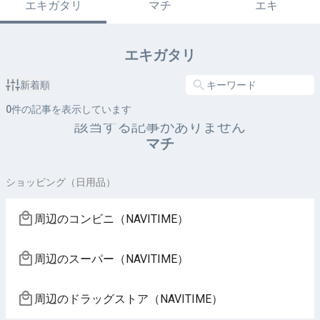
エキガタリ
マチ
エキ
エキガタリ
新着順
0
件の記事を表示しています
該当する記事がありません
マチ
ショッピング（日用品）
周辺のコンビニ（NAVITIME）
周辺のスーパー（NAVITIME）
周辺のドラッグストア（NAVITIME）