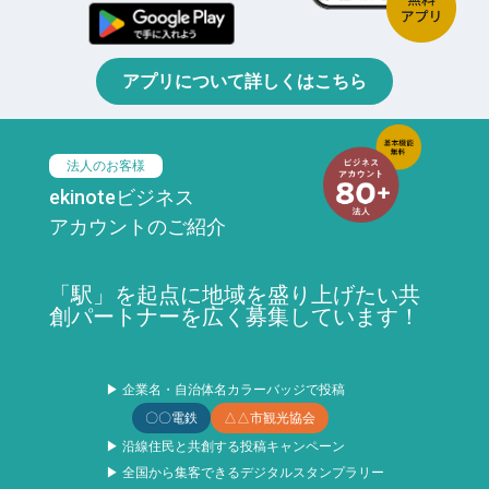
アプリについて詳しくはこちら
法人のお客様
ekinoteビジネス
アカウントのご紹介
「駅」を起点に地域を盛り上げたい共
創パートナーを広く募集しています！
▶ 企業名・自治体名カラーバッジで投稿
〇〇電鉄
△△市観光協会
▶ 沿線住民と共創する投稿キャンペーン
▶ 全国から集客できるデジタルスタンプラリー