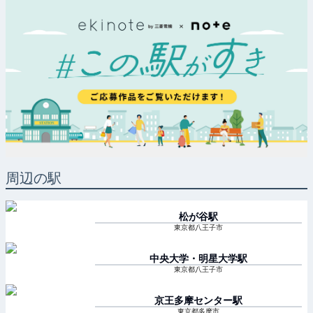
周辺の駅
松が谷
駅
東京都八王子市
中央大学・明星大学
駅
東京都八王子市
京王多摩センター
駅
東京都多摩市