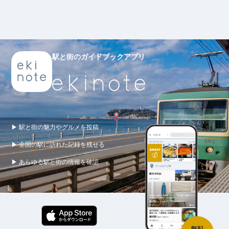
駅と街のガイドブックアプリ
▶ 駅と街の魅力やグルメを投稿
▶ 全国の駅に訪れた記録を残せる
▶ あらゆる駅と街の情報を確認