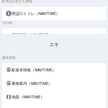
駅周辺お役立ち情報
周辺のトイレ（NAVITIME）
その他
周辺施設（NAVITIME）
エキ
基本情報
駅基本情報（NAVITIME）
乗換案内（NAVITIME）
地図（NAVITIME）