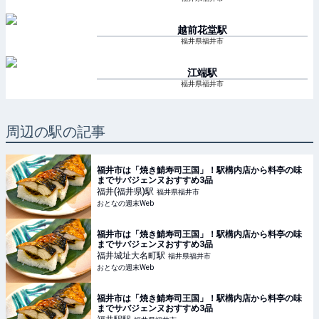
越前花堂
駅
福井県福井市
江端
駅
福井県福井市
周辺の駅の記事
福井市は「焼き鯖寿司王国」！駅構内店から料亭の味
までサバジェンヌおすすめ3品
福井(福井県)
駅
福井県福井市
おとなの週末Web
福井市は「焼き鯖寿司王国」！駅構内店から料亭の味
までサバジェンヌおすすめ3品
福井城址大名町
駅
福井県福井市
おとなの週末Web
福井市は「焼き鯖寿司王国」！駅構内店から料亭の味
までサバジェンヌおすすめ3品