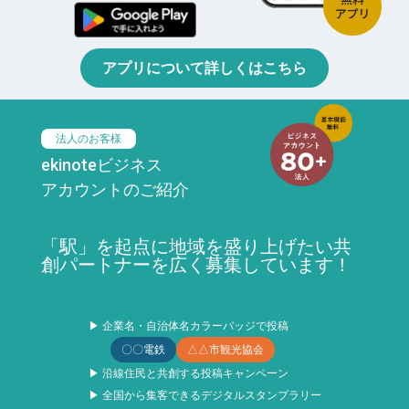
アプリについて詳しくはこちら
法人のお客様
ekinoteビジネス
アカウントのご紹介
「駅」を起点に地域を盛り上げたい共
創パートナーを広く募集しています！
▶ 企業名・自治体名カラーバッジで投稿
〇〇電鉄
△△市観光協会
▶ 沿線住民と共創する投稿キャンペーン
▶ 全国から集客できるデジタルスタンプラリー