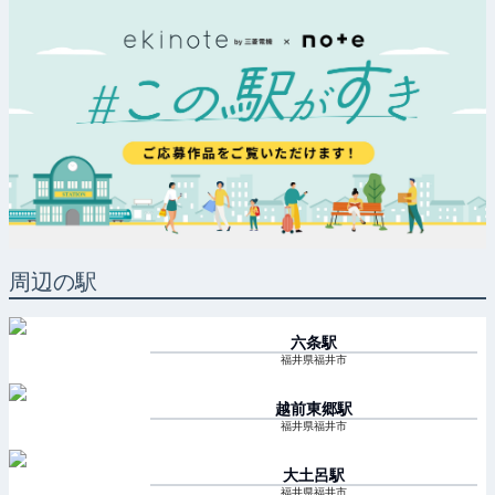
周辺の駅
六条
駅
福井県福井市
越前東郷
駅
福井県福井市
大土呂
駅
福井県福井市