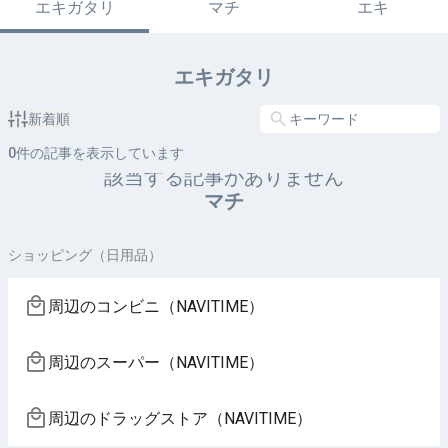
エキガタリ
マチ
エキ
エキガタリ
新着順
0
件の記事を表示しています
該当する記事がありません
マチ
ショッピング（日用品）
周辺のコンビニ（NAVITIME）
周辺のスーパー（NAVITIME）
周辺のドラッグストア（NAVITIME）