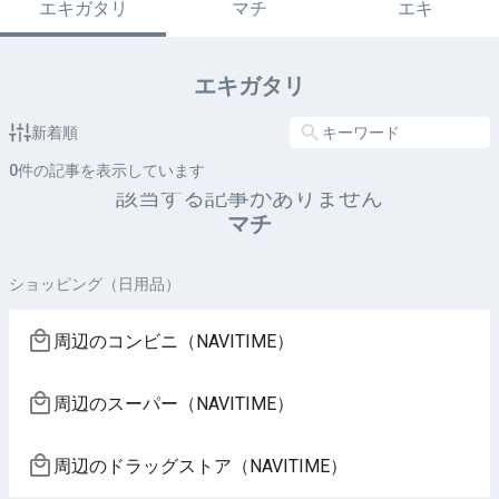
エキガタリ
マチ
エキ
エキガタリ
新着順
0
件の記事を表示しています
該当する記事がありません
マチ
ショッピング（日用品）
周辺のコンビニ（NAVITIME）
周辺のスーパー（NAVITIME）
周辺のドラッグストア（NAVITIME）