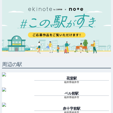
周辺の駅
花堂
駅
福井県福井市
ベル前
駅
福井県福井市
赤十字前
駅
福井県福井市