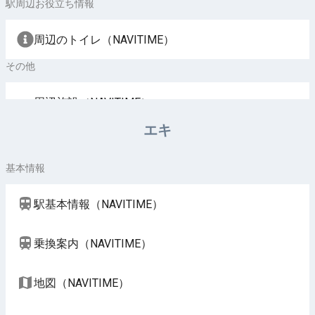
駅周辺お役立ち情報
周辺のトイレ（NAVITIME）
その他
周辺施設（NAVITIME）
エキ
基本情報
駅基本情報（NAVITIME）
乗換案内（NAVITIME）
地図（NAVITIME）