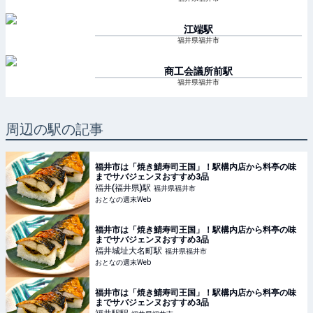
江端
駅
福井県福井市
商工会議所前
駅
福井県福井市
周辺の駅の記事
福井市は「焼き鯖寿司王国」！駅構内店から料亭の味
までサバジェンヌおすすめ3品
福井(福井県)
駅
福井県福井市
おとなの週末Web
福井市は「焼き鯖寿司王国」！駅構内店から料亭の味
までサバジェンヌおすすめ3品
福井城址大名町
駅
福井県福井市
おとなの週末Web
福井市は「焼き鯖寿司王国」！駅構内店から料亭の味
までサバジェンヌおすすめ3品