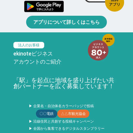
アプリについて詳しくはこちら
法人のお客様
ekinoteビジネス
アカウントのご紹介
「駅」を起点に地域を盛り上げたい共
創パートナーを広く募集しています！
▶ 企業名・自治体名カラーバッジで投稿
〇〇電鉄
△△市観光協会
▶ 沿線住民と共創する投稿キャンペーン
▶ 全国から集客できるデジタルスタンプラリー